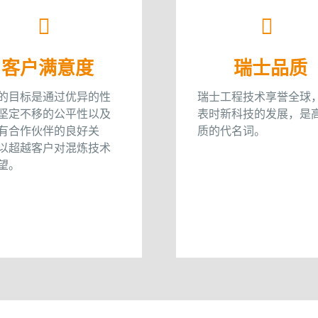
客户满意度
瑞士品质
的目标是通过优异的性
瑞士工程技术享誉全球
坚定不移的公平性以及
表时新科技的发展，是
有合作伙伴的良好关
质的代名词。
以超越客户对混炼技术
望。