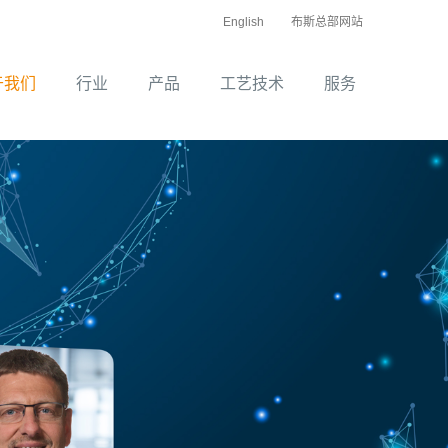
English
布斯总部网站
于我们
行业
产品
工艺技术
服务