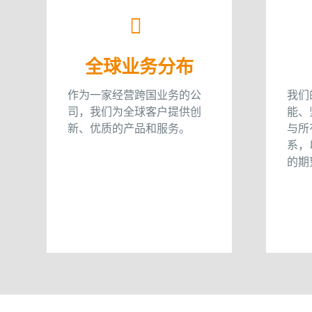
全球业务分布
作为一家经营跨国业务的公
我们
司，我们为全球客户提供创
能、
新、优质的产品和服务。
与所
系，
的期