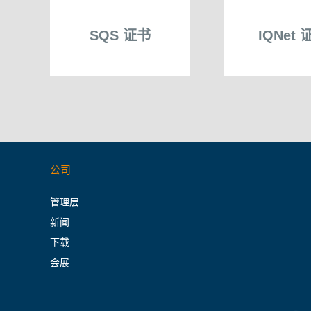
SQS 证书
IQNet 
公司
管理层
新闻
下载
会展