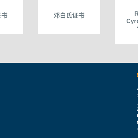
R
证书
邓白氏证书
Cy