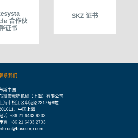
esysta
SKZ 证书
rcle 合作伙
伴证书
联系我们
布斯中国
布斯康庞廷机械（上海）有限公司
上海市松江区申港路2317号8幢
201611，中国上海
电话:
+86 21 6433 9233
传真: +86 21 6433 2793
info.cn@busscorp.com