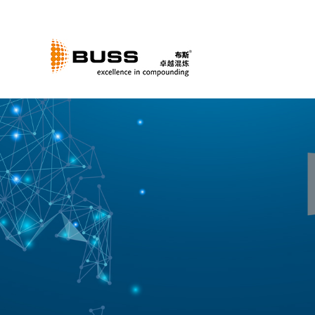
跳
过
内
容