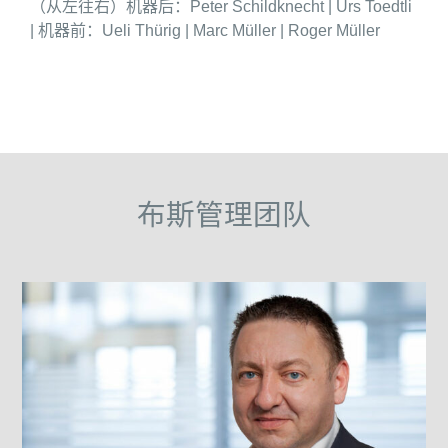
（从左往右）机器后：Peter Schildknecht | Urs Toedtli
| 机器前：Ueli Thürig | Marc Müller | Roger Müller
布斯管理团队