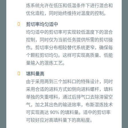
炼系统允许在低压和低温条件下进行混合和
优化造粒，同时始终维持对温度的控制。
剪切率均匀适中
均匀适中的剪切率可实现较低温度下的混合
控制，同时仅为当前任务提供所需的剪切操
作。剪切率分布相较替代系统更窄，确保每
个颗粒剪切均匀。这样可实现高质量、低能
量输入的混炼工艺。
填料量高
由于采用两到三个加料口的特殊设计，同时
采用合适的进料方式如侧向进料螺杆，填料
单独的失重喂料，通过后排气口去除滞留空
气，加之其出色的输送效率，布斯混炼技术
可实现高达 90% 的填料量。适中的剪切率
可较好应对高填料量下的高粘度。