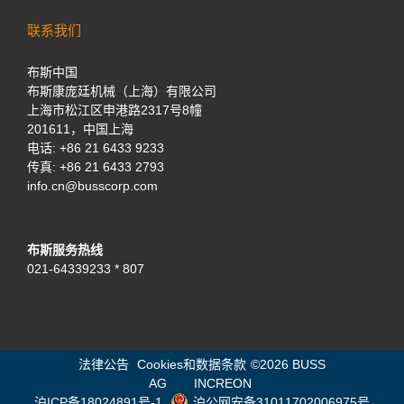
联系我们
布斯中国
布斯康庞廷机械（上海）有限公司
上海市松江区申港路2317号8幢
201611，中国上海
电话:
+86 21 6433 9233
传真: +86 21 6433 2793
info.cn@busscorp.com
布斯服务热线
021-64339233 * 807
法律公告
Cookies和数据条款
©
2026 BUSS
AG
INCREON
沪ICP备18024891号-1
沪公网安备31011702006975号