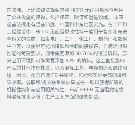
在欧洲，上述法律法规要求将 HFFR 无卤阻燃改性料用
于公共设施的建设，包括建筑、隧道和运输领域。 未来
这些法规也有望在印度、中国和中东地区实施。在工厂和
工程建设中，HFFR 无卤阻燃改性料一般用于复杂和与安
全相关的设施，如发电厂、工厂、化工厂、制药厂和数据
中心等，以便尽可能地降低风险和间接损害。为满足阻燃
性能的苛刻要求，通常需要添加 50-70% 的适当填料。部
分应用环境则可能需要添加 80% 的填料。这会直接影响
产品的其他物理性质，以及混炼工艺、电缆制造和最终用
途。因此，配方首选 PE 共聚物，它能够实现更高的填料
吸收率。偶联和/或交联系统被集成在一起以获得所需的
机械性能和与应用相关特性。布斯 HFFR 无卤阻燃电缆
料混炼技术克服了生产工艺方面的这些挑战。