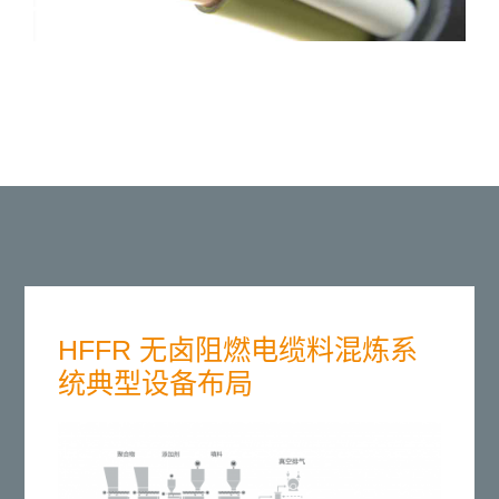
HFFR 无卤阻燃电缆料混炼系
统典型设备布局