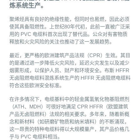
炼系统生产。
聚烯烃具有良好的绝缘性能，但同时也易燃，因此必须
使其具备阻燃性。上世纪80年代初，此前一直被广泛采
用的 PVC 电缆料首次出现了替代品。公众对有害物质
释放和火灾风险的关注也推动了这一发展趋势。
最近，更严格的欧洲建筑产品法规（CPR）生效。其目
的是通过进一步降低火灾风险，延迟火灾发生以及减少
烟雾形成，以保护人员、财产和环境安全。布斯 HFFR
无卤阻燃电缆料混炼系统生产的 HFFR 无卤阻燃电缆料
符合这些欧洲安全标准。
在许多情况下，电缆基料中的轻金属氢氧化物基阻燃剂
（ATH、MDH）可很好地满足 CPR HFFR（欧盟建筑
产品无卤阻燃料）法规的相关要求。多年来，随着新概
念和新材料（如研磨矿物质和纳米填料）的不断涌现，
这一昂贵的特种电缆料得以大规模量产，其产品价格几
乎与 PVC 电缆料相当。