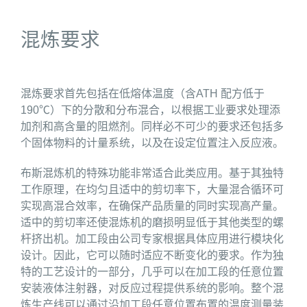
混炼要求
混炼要求首先包括在低熔体温度（含ATH 配方低于
190℃）下的分散和分布混合，以根据工业要求处理添
加剂和高含量的阻燃剂。同样必不可少的要求还包括多
个固体物料的计量系统，以及在设定位置注入反应液。
布斯混炼机的特殊功能非常适合此类应用。基于其独特
工作原理，在均匀且适中的剪切率下，大量混合循环可
实现高混合效率，在确保产品质量的同时实现高产量。
适中的剪切率还使混炼机的磨损明显低于其他类型的螺
杆挤出机。加工段由公司专家根据具体应用进行模块化
设计。因此，它可以随时适应不断变化的要求。作为独
特的工艺设计的一部分，几乎可以在加工段的任意位置
安装液体注射器，对反应过程提供系统的影响。整个混
炼生产线可以通过沿加工段任意位置布置的温度测量装