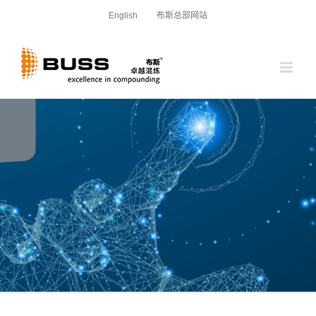
跳
English
布斯总部网站
过
内
容