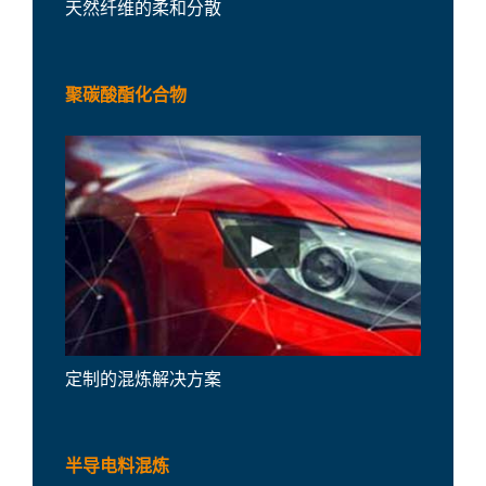
天然纤维的柔和分散
聚碳酸酯化合物
定制的混炼解决方案
半导电料混炼