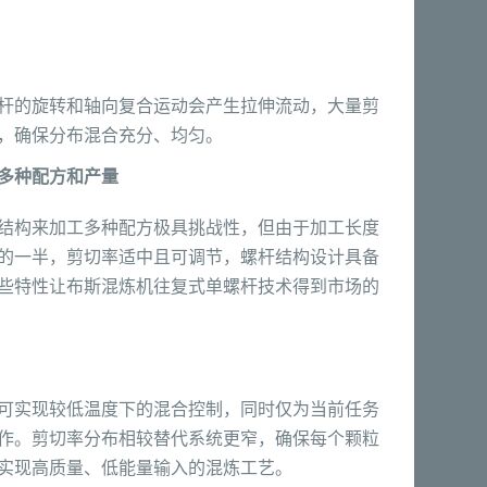
杆的旋转和轴向复合运动会产生拉伸流动，大量剪
，确保分布混合充分、均匀。
多种配方和产量
结构来加工多种配方极具挑战性，但由于加工长度
的一半，剪切率适中且可调节，螺杆结构设计具备
些特性让布斯混炼机往复式单螺杆技术得到市场的
可实现较低温度下的混合控制，同时仅为当前任务
作。剪切率分布相较替代系统更窄，确保每个颗粒
实现高质量、低能量输入的混炼工艺。