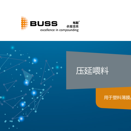
跳
过
内
容