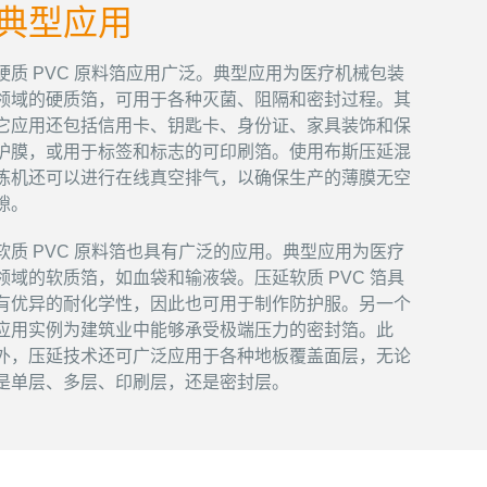
典型应用
硬质 PVC 原料箔应用广泛。典型应用为医疗机械包装
领域的硬质箔，可用于各种灭菌、阻隔和密封过程。其
它应用还包括信用卡、钥匙卡、身份证、家具装饰和保
护膜，或用于标签和标志的可印刷箔。使用布斯压延混
炼机还可以进行在线真空排气，以确保生产的薄膜无空
隙。
软质 PVC 原料箔也具有广泛的应用。典型应用为医疗
领域的软质箔，如血袋和输液袋。压延软质 PVC 箔具
有优异的耐化学性，因此也可用于制作防护服。另一个
应用实例为建筑业中能够承受极端压力的密封箔。此
外，压延技术还可广泛应用于各种地板覆盖面层，无论
是单层、多层、印刷层，还是密封层。