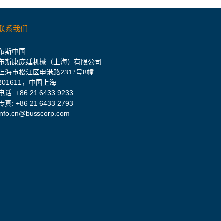
联系我们
布斯中国
布斯康庞廷机械（上海）有限公司
上海市松江区申港路2317号8幢
201611，中国上海
电话:
+86 21 6433 9233
传真: +86 21 6433 2793
info.cn@busscorp.com