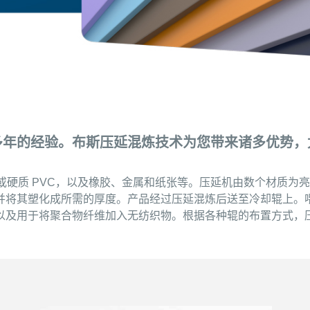
年的经验。布斯压延混炼技术为您带来诸多优势，尤
T 或硬质 PVC，以及橡胶、金属和纸张等。压延机由数个材质
并将其塑化成所需的厚度。产品经过压延混炼后送至冷却辊上。
用于将聚合物纤维加入无纺织物。根据各种辊的布置方式，压延机可