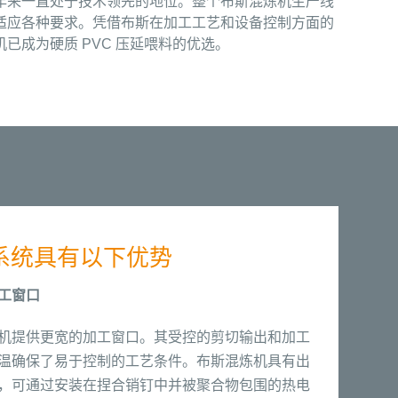
年来一直处于技术领先的地位。整个布斯混炼机生产线
适应各种要求。凭借布斯在加工工艺和设备控制方面的
已成为硬质 PVC 压延喂料的优选。
系统具有以下优势
工窗口
机提供更宽的加工窗口。其受控的剪切输出和加工
温确保了易于控制的工艺条件。布斯混炼机具有出
，可通过安装在捏合销钉中并被聚合物包围的热电