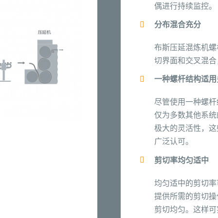
偶进行持续监控。
分布混合充分
布斯压延混炼机螺
切界面和交叉混合
一种螺杆结构适用
尽管使用一种螺杆
仅为多数其他系统
极大的灵活性，这
广泛认可。
剪切率均匀适中
均匀适中的剪切率
提供所需的剪切操
剪切均匀。这样可