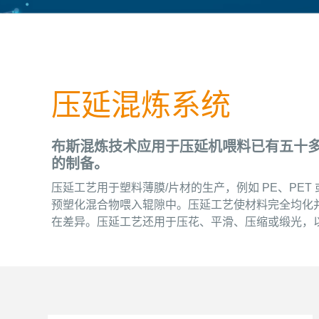
压延混炼系统
布斯混炼技术应用于压延机喂料已有五十多
的制备。
压延工艺用于塑料薄膜/片材的生产，例如 PE、PE
预塑化混合物喂入辊隙中。压延工艺使材料完全均化
在差异。压延工艺还用于压花、平滑、压缩或缎光，以及