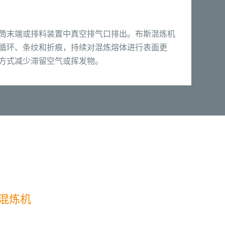
筒末端或排料装置中真空排气口排出。布斯混炼机
循环、条纹和折痕，持续对混炼熔体进行表面更
方式减少滞留空气或挥发物。
O混炼机