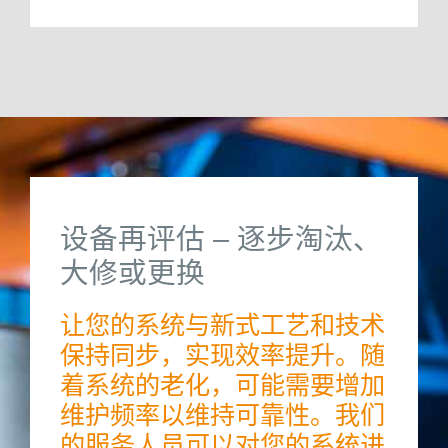
设备再评估 – 逐步淘汰、
大修或更换
让您的系统与新式工艺和技术
保持同步，实现效率提升。随
着系统的老化，可能需要增加
维护频率以维持可靠性。我们
的服务人员可以对您的系统进