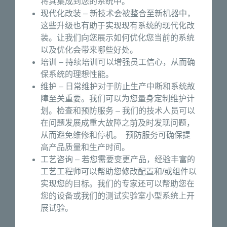
将其集成到您的系统中。
现代化改装 – 新技术会被整合至新机器中，
这些升级也有助于实现现有系统的现代化改
装。让我们向您展示如何优化您当前的系统
以及优化会带来哪些好处。
培训 – 持续培训可以增强员工信心，从而确
保系统的理想性能。
维护 – 日常维护对于防止生产中断和系统故
障至关重要。我们可以为您量身定制维护计
划。检查和预防服务 – 我们的技术人员可以
在问题发展成重大故障之前及时发现问题，
从而避免维修和停机。 预防服务可确保提
高产品质量和生产时间。
工艺咨询 – 若您需要变更产品，经验丰富的
工艺工程师可以帮助您修改配置和/或组件以
实现您的目标。我们的专家还可以帮助您在
您的设备或我们的测试实验室小型系统上开
展试验。