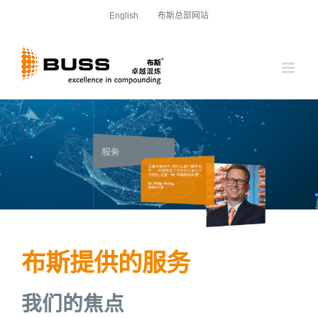
跳
English
布斯总部网站
过
内
容
布斯提供的服务
我们的焦点