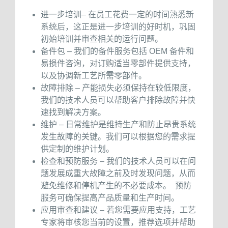
进一步培训– 在员工花费一定的时间熟悉新
系统后，这正是进一步培训的好时机，巩固
初始培训并审查相关的运行问题。
备件包 – 我们的备件服务包括 OEM 备件和
易损件咨询，对订购适当零部件提供支持，
以及协调新工艺所需零部件。
故障排除 – 产能损失必须保持在较低限度，
我们的技术人员可以帮助客户排除故障并快
速找到解决方案。
维护 – 日常维护是维持生产和防止昂贵系统
发生故障的关键。我们可以根据您的需求提
供定制的维护计划。
检查和预防服务 – 我们的技术人员可以在问
题发展成重大故障之前及时发现问题，从而
避免维修和停机产生的不必要成本。 预防
服务可确保提高产品质量和生产时间。
应用审查和建议 – 若您需要应用支持，工艺
专家将审核您当前的设置，推荐选项并帮助