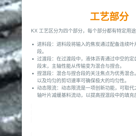
工艺部分
KX 工艺区分为四个部分，每个部分都有特定用
进料段：进料段将输入的焦炭通过配备连续叶
段。
过渡段：在过渡段中，液体沥青通过中空的定
段末，主轴性能从传输变为混合与捏合。
捏混段：混合与捏合段的关注焦点为优秀混合
以及均匀的剪切速率可确保极大的均匀性。
动态限流：动态限流是一项创新功能，可取代
轴叶片减缓基料流动，以提高捏混段中的填充