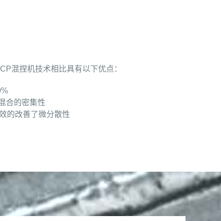
片CP混捏机技术相比具有以下优点：
0%
了混合的密集性
有效的改善了微分散性