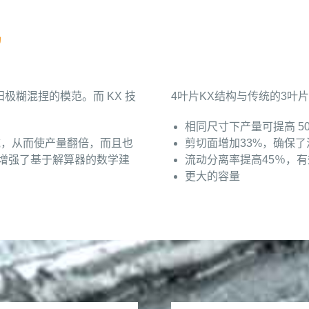
阳极糊混捏的模范。而 KX 技
4叶片KX结构与传统的3叶
相同尺寸下产量可提高 5
域，从而使产量翻倍，而且也
剪切面增加33%，确保
并增强了基于解算器的数学建
流动分离率提高45％，
更大的容量