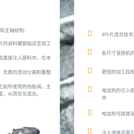
途和主轴结构：
4叶片混合技
片的进料螺旋输送至加工
各尺寸混捏机
齿直接注入原料中。在本
更短的加工段
。无数的流动分离和重整
之前所使用的挡板阀。主
电加热的引入
度，从而优化混合。
本
电加热可提高
注入液体沥青