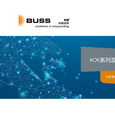
跳
过
内
容