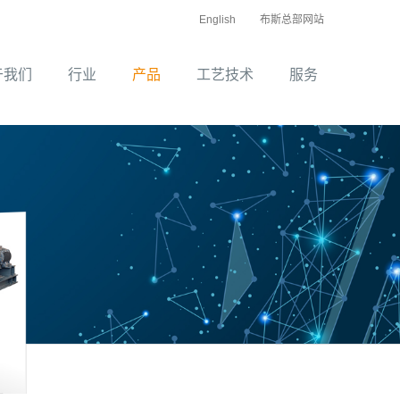
English
布斯总部网站
于我们
行业
产品
工艺技术
服务