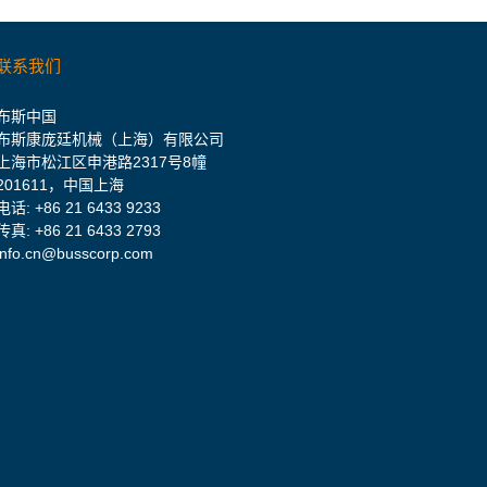
联系我们
布斯中国
布斯康庞廷机械（上海）有限公司
上海市松江区申港路2317号8幢
201611，中国上海
电话:
+86 21 6433 9233
传真: +86 21 6433 2793
info.cn@busscorp.com