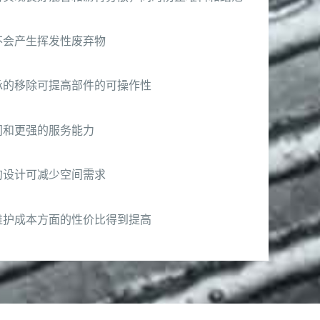
不会产生挥发性废弃物
承的移除可提高部件的可操作性
间和更强的服务能力
的设计可减少空间需求
维护成本方面的性价比得到提高