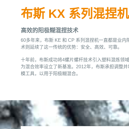
布斯 KX 系列混捏机
高效的阳极糊混捏技术
60多年来，布斯 KE 和 CP 系列混捏机一直都是业内
术则延续了这一传统的优势：安全、高效、可靠。
十年前，布斯成功将4螺片螺杆技术引入塑料混炼领
为混合效率设立了新基准。2012年，布斯承担调整
模工具，以用于阳极糊混合。