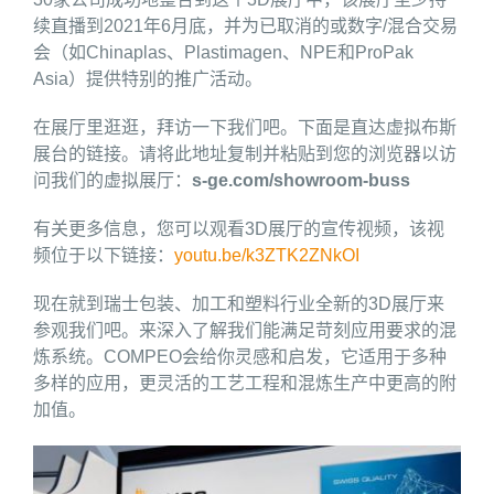
续直播到2021年6月底，并为已取消的或数字/混合交易
会（如Chinaplas、Plastimagen、NPE和ProPak
Asia）提供特别的推广活动。
在展厅里逛逛，拜访一下我们吧。下面是直达虚拟布斯
展台的链接。请将此地址复制并粘贴到您的浏览器以访
问我们的虚拟展厅：
s-ge.com/showroom-buss
有关更多信息，您可以观看3D展厅的宣传视频，该视
频位于以下链接：
youtu.be/k3ZTK2ZNkOI
现在就到瑞士包装、加工和塑料行业全新的3D展厅来
参观我们吧。来深入了解我们能满足苛刻应用要求的混
炼系统。COMPEO会给你灵感和启发，它适用于多种
多样的应用，更灵活的工艺工程和混炼生产中更高的附
加值。