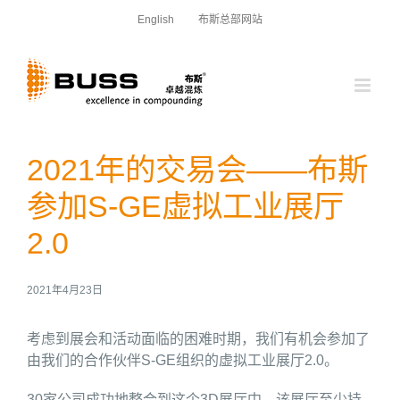
跳
English
布斯总部网站
过
内
容
2021年的交易会——布斯
参加S-GE虚拟工业展厅
2.0
2021年4月23日
考虑到展会和活动面临的困难时期，我们有机会参加了
由我们的合作伙伴S-GE组织的虚拟工业展厅2.0。
30家公司成功地整合到这个3D展厅中，该展厅至少持