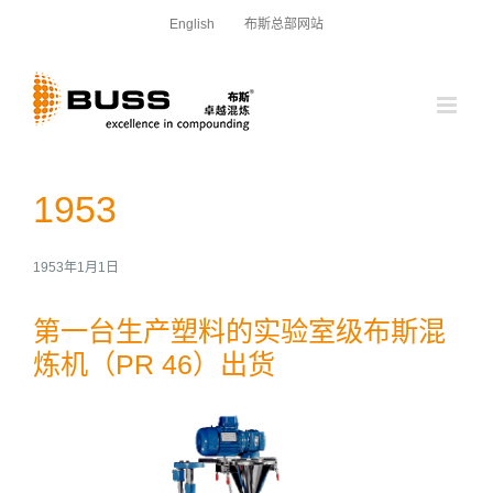
跳
English
布斯总部网站
过
内
容
1953
1953年1月1日
第一台生产塑料的实验室级布斯混
炼机（PR 46）出货