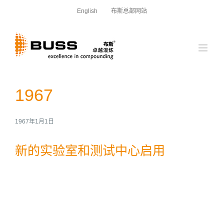
跳
English
布斯总部网站
过
内
容
1967
1967年1月1日
新的实验室和测试中心启用