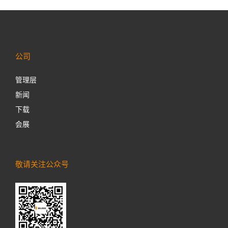
公司
管理层
新闻
下载
会展
敬请关注公众号