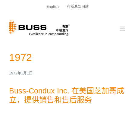
跳
English
布斯总部网站
过
内
容
1972
1972年1月1日
Buss-Condux Inc. 在美国芝加哥成
立，提供销售和售后服务