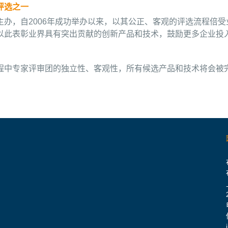
评选之一
办，自2006年成功举办以来，以其公正、客观的评选流程倍
以此表彰业界具有突出贡献的创新产品和技术，鼓励更多企业投
程中专家评审团的独立性、客观性，所有候选产品和技术将会被