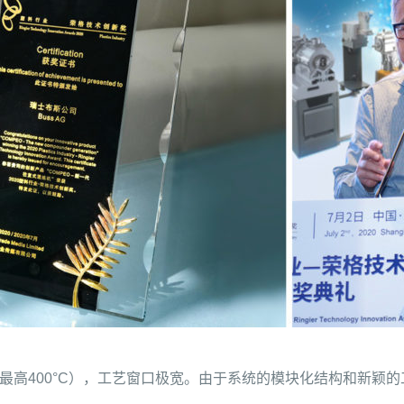
（最高400°C），工艺窗口极宽。由于系统的模块化结构和新颖