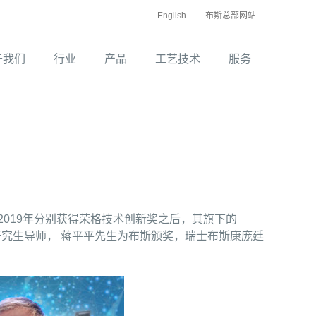
English
布斯总部网站
于我们
行业
产品
工艺技术
服务
、2019年分别获得荣格技术创新奖之后，其旗下的
士研究生导师， 蒋平平先生为布斯颁奖，瑞士布斯康庞廷