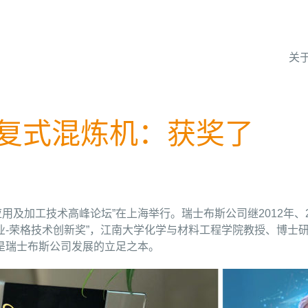
关
往复式混炼机：获奖了
料应用及加工技术高峰论坛”在上海举行。瑞士布斯公司继2012年
料行业-荣格技术创新奖”，江南大学化学与材料工程学院教授、博
是瑞士布斯公司发展的立足之本。